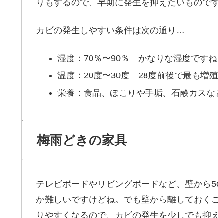
りもするので、早期に発生を抑えたいもので
カビの発生しやすい条件は次の通り…
湿度：70％〜90％ かなりな湿度ですね
温度：20度〜30度 28度前後で最も増
栄養：食品、ほこりや手垢、石鹸カスな
梅雨どきの家具
テレビボードやリビングボードなど、壁から5
か難しいですけどね。でも壁から離しておく
りやすくなるので、カビの発生を少しでも抑