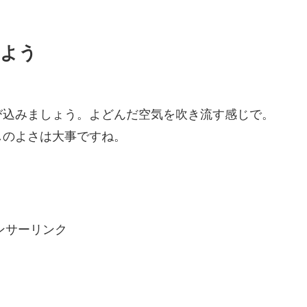
けよう
び込みましょう。よどんだ空気を吹き流す感じで。
しのよさは大事ですね。
ンサーリンク