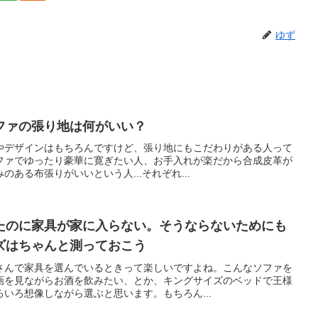
ゆず
ファの張り地は何がいい？
やデザインはもちろんですけど、張り地にもこだわりがある人って
ファでゆったり豪華に寛ぎたい人、お手入れが楽だから合成皮革が
ある布張りがいいという人...それぞれ...
たのに家具が家に入らない。そうならないためにも
ズはちゃんと測っておこう
さんで家具を選んでいるときって楽しいですよね。こんなソファを
画を見ながらお酒を飲みたい、とか、キングサイズのベッドで王様
いろ想像しながら選ぶと思います。もちろん...