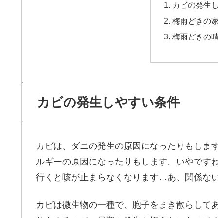
カビの発生
梅雨どきの
梅雨どきの
カビの発生しやすい条件
カビは、ダニの発生の原因になったりもしま
ルギーの原因になったりもします。いやです
行くと咳が止まらなくなります…あ、関係な
カビは微生物の一種で、胞子をまき散らして