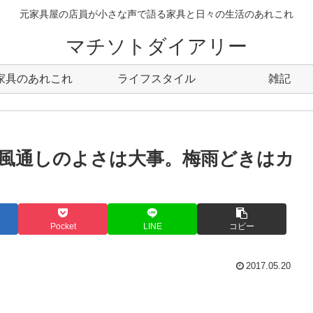
元家具屋の店員が小さな声で語る家具と日々の生活のあれこれ
マチソトダイアリー
家具のあれこれ
ライフスタイル
雑記
風通しのよさは大事。梅雨どきはカ
Pocket
LINE
コピー
2017.05.20