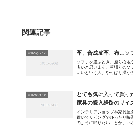
関連記事
革、合成皮革、布…ソ
家具のあれこれ
ソファを選ぶとき、座り心地
多いと思います。革張りのソ
いいという人、やっぱり温かみの
とても気に入って買っ
家具のあれこれ
家具の搬入経路のサイ
インテリアショップや家具屋
置いてリビングでゆったり映
のように眠りたい、とか、いろ