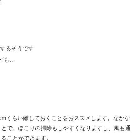
す。
殖するそうです
ども…
cmくらい離しておくことをおススメします。なかな
ことで、ほこりの掃除もしやすくなりますし、風も通
えることができます。