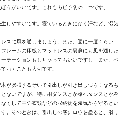
たほうがいいです。これもカビ予防の一つです。
発生しやすいです。寝ているときにかく汗など、湿気
トレスに風を通しましょう。また、週に一度くらい
ドフレームの床板とマットレスの裏側にも風を通した
ローテーションもしちゃってもいいですし、また、ベ
っておくことも大切です。
で木が膨張するせいで引出しが引き出しづらくなるも
ことないですが、特に桐ダンスとか婚礼タンスとかみ
をなくして中の衣類などの収納物を湿気から守るとい
ます。そのときは、引出しの底にロウを塗ると、滑り