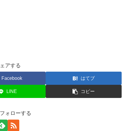
ェアする
Facebook
はてブ
LINE
コピー
フォローする