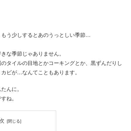
、もう少しするとあのうっとしい季節…
好きな季節じゃありません。
場のタイルの目地とかコーキングとか、黒ずんだりし
とカビが…なんてこともあります。
んたんに。
ですね。
次