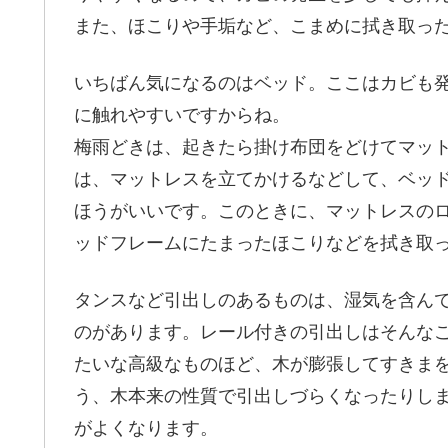
また、ほこりや手垢など、こまめに拭き取っ
いちばん気になるのはベッド。ここはカビも
に触れやすいですからね。
梅雨どきは、起きたら掛け布団をどけてマッ
は、マットレスを立てかけるなどして、ベッ
ほうがいいです。このときに、マットレスの
ッドフレームにたまったほこりなどを拭き取
タンスなど引出しのあるものは、湿気を含ん
のがあります。レール付きの引出しはそんな
たいな高級なものほど、木が膨張してすきま
う、木本来の性質で引出しづらくなったりし
がよくなります。