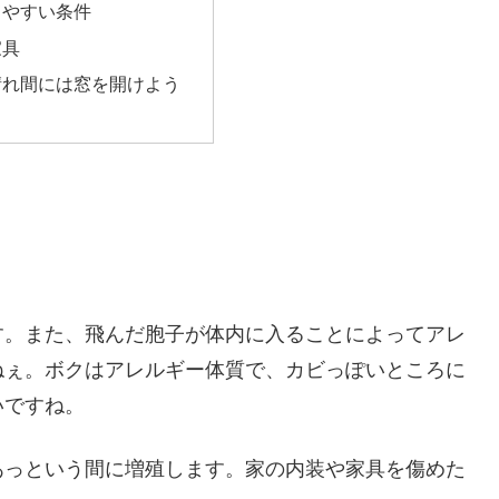
しやすい条件
家具
晴れ間には窓を開けよう
す。また、飛んだ胞子が体内に入ることによってアレ
ねぇ。ボクはアレルギー体質で、カビっぽいところに
いですね。
あっという間に増殖します。家の内装や家具を傷めた