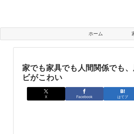
ホーム
家でも家具でも人間関係でも、
ビがこわい
X
Facebook
はてブ