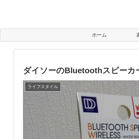
ホーム
ダイソーのBluetoothスピ
ライフスタイル