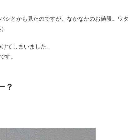
ヨドバシとかも見たのですが、なかなかのお値段。ワタ
笑）
つけてしまいました。
ーです。
カー？