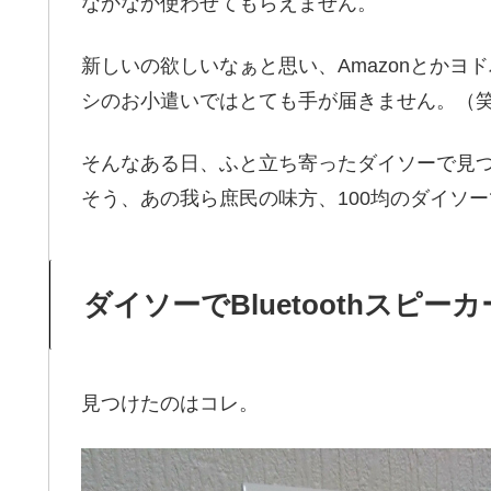
なかなか使わせてもらえません。
新しいの欲しいなぁと思い、Amazonとか
シのお小遣いではとても手が届きません。（
そんなある日、ふと立ち寄ったダイソーで見
そう、あの我ら庶民の味方、100均のダイソ
ダイソーでBluetoothスピー
見つけたのはコレ。