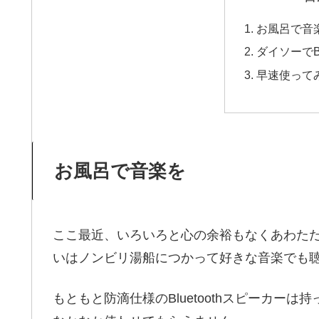
お風呂で音
ダイソーでBl
早速使って
お風呂で音楽を
ここ最近、いろいろと心の余裕もなくあわた
いはノンビリ湯船につかって好きな音楽でも
もともと防滴仕様のBluetoothスピーカー