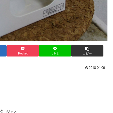
Pocket
LINE
コピー
2018.04.09
次