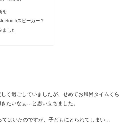
楽を
uetoothスピーカー？
みました
だしく過ごしていましたが、せめてお風呂タイムくら
聴きたいなぁ…と思い立ちました。
は持ってはいたのですが、子どもにとられてしまい…