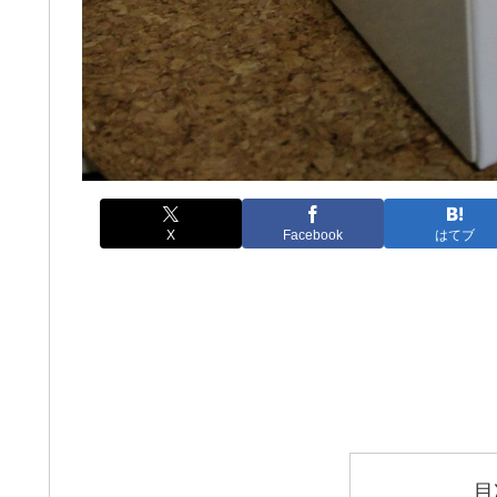
X
Facebook
はてブ
目