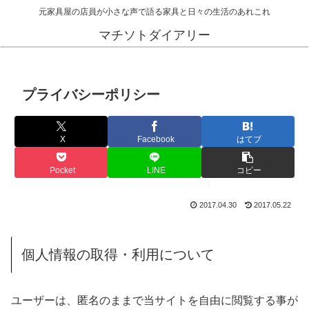
元家具屋の店員が小さな声で語る家具と日々の生活のあれこれ
マチソトダイアリー
プライバシーポリシー
X
Facebook
はてブ
Pocket
LINE
コピー
2017.04.30
2017.05.22
個人情報の取得・利用について
ユーザーは、匿名のままで当サイトを自由に閲覧する事が