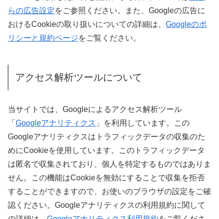
らの広告設定
をご参照ください。また、Googleの広告に
おけるCookieの取り扱いについての詳細は、
Googleのポ
リシーと規約ページ
をご覧ください。
アクセス解析ツールについて
当サイトでは、Googleによるアクセス解析ツール
「
Googleアナリティクス
」を利用しています。この
Googleアナリティクスはトラフィックデータの収集のた
めにCookieを使用しています。このトラフィックデータ
は匿名で収集されており、個人を特定するものではありま
せん。この機能はCookieを無効にすることで収集を拒否
することができますので、お使いのブラウザの設定をご確
認ください。Googleアナリティクスの利用規約に関して
の詳細は、
Googleアナリティクス利用規約
をご覧くださ