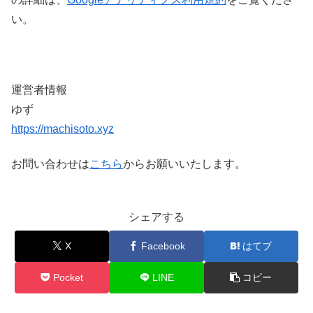
い。
運営者情報
ゆず
https://machisoto.xyz
お問い合わせは
こちら
からお願いいたします。
シェアする
X
Facebook
はてブ
Pocket
LINE
コピー