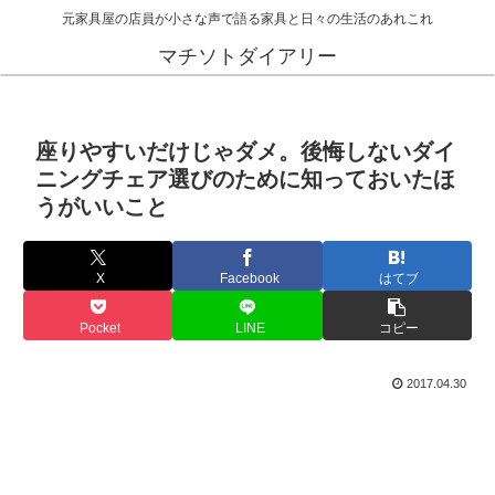
元家具屋の店員が小さな声で語る家具と日々の生活のあれこれ
マチソトダイアリー
座りやすいだけじゃダメ。後悔しないダイ
ニングチェア選びのために知っておいたほ
うがいいこと
X
Facebook
はてブ
Pocket
LINE
コピー
2017.04.30