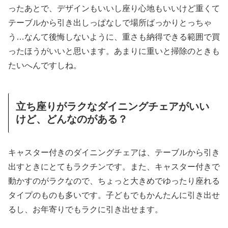
ったあとで、デザインもいいし座り心地もいいけど重くて
テーブルから引き出しっぱなしで場所ばっかりとっちゃ
う…なんて後悔しないように、重さも納得できる範囲で買
ったほうがいいと思います。あまりに重いと掃除のときも
たいへんですしね。
立ち座りがラクなダイニングチェアがいい
けど、どんなのがある？
キャスター付きのダイニングチェアは、テーブルから引き
出すときにとてもラクチンです。また、キャスター付きで
動かすのがラクなので、ちょっと大きめでゆったり座れる
タイプのものも多いです。子どもでもかんたんに引き出せ
るし、お年寄りでもラクに引き出せます。